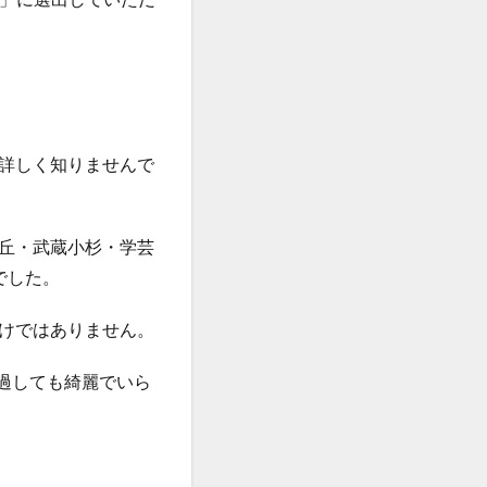
の罠
髪が硬い
髪質改善失敗
詳しく知りませんで
丘・武蔵小杉・学芸
でした。
けではありません。
経過しても綺麗でいら