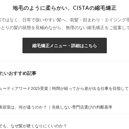
地毛のように柔らかい、CISTAの縮毛矯正
麗ではなく、日常で扱いやすい髪へ。前髪・顔まわり・エイジング
ひとりの髪の状態を見極めながら、無理のない縮毛矯正をご提案し
縮毛矯正メニュー・詳細はこちら
みたいおすすめ記事
ューティアワード2025受賞｜時間が経ってから差が出る仕事を目指して
美容室は、何が違うのか？ ｜失敗しない専門店選びの判断基準
でも、なぜ髪が硬くなりにくいのか？