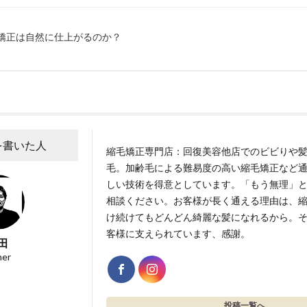
毛矯正は自然に仕上がるのか？
を書いた人
縮毛矯正専門店：回復美容他店でのビビりや
毛。加齢毛による難易度の高い縮毛矯正など
しい技術を得意としています。「もう無理」
相談ください。お客様が長く通える理由は、
け続けてもどんどん綺麗な髪になれるから。
客様に支えられています、感謝。
田
ner
投稿一覧へ