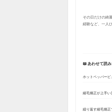
その日だけの綺
経験など、一人
📖 あわせて読
ホットペッパービ
縮毛矯正が上手い
繰り返す縮毛矯正