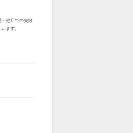
毛・他店での失敗
ています。