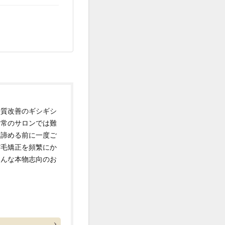
髪質改善のギシギシ
通常のサロンでは難
と諦める前に一度ご
縮毛矯正を頻繁にか
そんな本物志向のお