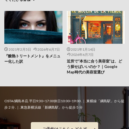
2021年2月5日
2026年6月7日
2021年1月14日
2026年6月7日
『酸熱トリートメント』をメニュ
近所で“本当に合う美容室”は、ど
ー化した訳
う探せばいいのか？｜Google
Map時代の美容室選び
CISTA/綱島本店.平日9:30~17:00休日10:00~19:00 .｜.東横線「綱島駅」から徒
歩２分 .｜.東急新横浜線「新綱島駅」から徒歩５分
ご予約はこちらへどうぞ