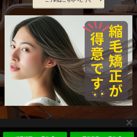
【CISTA ∥ シスタ】 produced by +兎コーポレーション© Copyright 2020