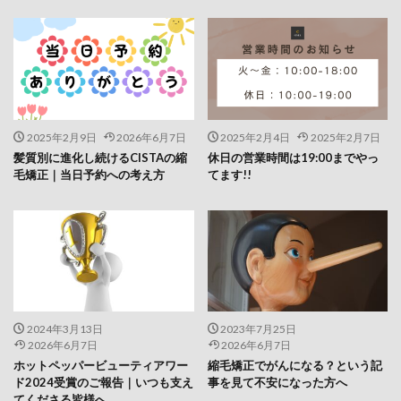
髪質変化
髪質改善
髪質改善でゴワゴワ
髪質改善の失敗
髪質改善失敗
検索
2025年2月9日
2026年6月7日
2025年2月4日
2025年2月7日
髪質別に進化し続けるCISTAの縮
休日の営業時間は19:00までやっ
毛矯正｜当日予約への考え方
てます!!
2024年3月13日
2023年7月25日
2026年6月7日
2026年6月7日
ホットペッパービューティアワー
縮毛矯正でがんになる？という記
ド2024受賞のご報告｜いつも支え
事を見て不安になった方へ
てくださる皆様へ