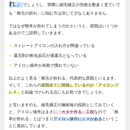
れ」
でしょうし、実際に縮毛矯正の失敗を数多く見ていて
も「根元の折れ」に悩む方は決して少なくありません。
ではなぜ根本が折れてしまうのかというと、原因はいくつか
あるのでご説明していきます。
ストレートアイロンの入れ方が間違っている
還元剤の軟化反応が過還元となっている
アイロン操作が未熟で慣れていない
以上がよく見る「根元が折れる」代表的な原因といえます。
そして、これらの
原因全てに関係しているのが「アイロンプ
レス」
と結論づけられる点にもお気づきでしょうか。
と言いますのも、縮毛矯正の施術毎の役割としてみていく
と、アイロン操作はまさに
「カタチ作る」工程
なので、「根
本が折れる」とはつまり
アイロン操作にミスがある
というこ
とに直結しています。