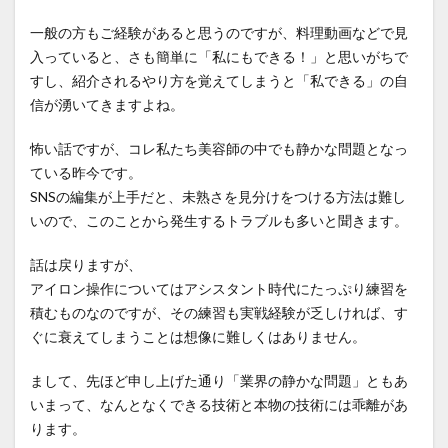
一般の方もご経験があると思うのですが、料理動画などで見
入っていると、さも簡単に「私にもできる！」と思いがちで
すし、紹介されるやり方を覚えてしまうと「私できる」の自
信が湧いてきますよね。
怖い話ですが、コレ私たち美容師の中でも静かな問題となっ
ている昨今です。
SNSの編集が上手だと、未熟さを見分けをつける方法は難し
いので、このことから発生するトラブルも多いと聞きます。
話は戻りますが、
アイロン操作についてはアシスタント時代にたっぷり練習を
積むものなのですが、その練習も実戦経験が乏しければ、す
ぐに衰えてしまうことは想像に難しくはありません。
まして、先ほど申し上げた通り「業界の静かな問題」ともあ
いまって、なんとなくできる技術と本物の技術には乖離があ
ります。