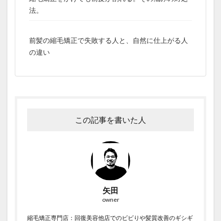
法。
前髪の縮毛矯正で失敗する人と、自然に仕上がる人
の違い
この記事を書いた人
矢田
owner
縮毛矯正専門店：回復美容他店でのビビりや髪質改善のギシギ