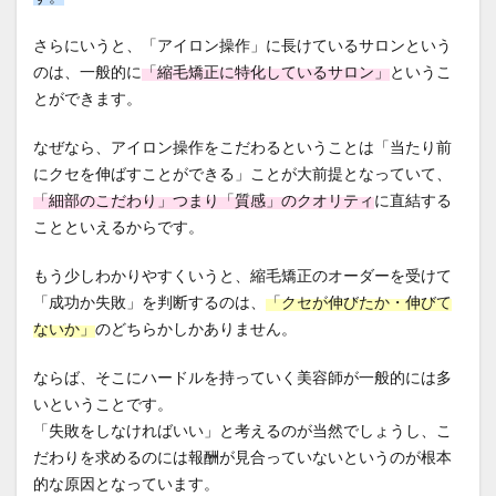
さらにいうと、「アイロン操作」に長けているサロンという
のは、一般的に
「縮毛矯正に特化しているサロン」
というこ
とができます。
なぜなら、アイロン操作をこだわるということは「当たり前
にクセを伸ばすことができる」ことが大前提となっていて、
「細部のこだわり」つまり「質感」のクオリティ
に直結する
ことといえるからです。
もう少しわかりやすくいうと、縮毛矯正のオーダーを受けて
「成功か失敗」を判断するのは、
「クセが伸びたか・伸びて
ないか」
のどちらかしかありません。
ならば、そこにハードルを持っていく美容師が一般的には多
いということです。
「失敗をしなければいい」と考えるのが当然でしょうし、こ
だわりを求めるのには報酬が見合っていないというのが根本
的な原因となっています。