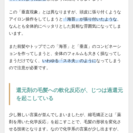
この「垂直現象」とは異なりますが、頭皮に張り付くような
アイロン操作をしてしまうと
「海苔」が張り付いたような
、
なんとも全体的にペッタリとした貧相な雰囲気になってしま
います。
また前髪やトップでこの「海苔」と「垂直」のコンビネーシ
ョンを作ってしまうと、全体のフォルムも大きく損なってし
まうだけでなく、
いわゆる「スネ夫」のように
なってしまう
ので注意が必要です。
還元剤の毛髪への軟化反応が、じつは過還元
を起こしている
少し難しい言葉が並んでしまいましたが、縮毛矯正とは「薬
剤を用いた化学反応」を起こすことで、毛髪の形状を変化さ
せる技術となります。なので化学系の言葉が少し出ますが、