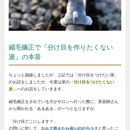
縮毛矯正で「分け目を作りたくない
派」の本音
ちょっと脱線しましたが、上記では「分け目をつけたい派」
のお話をしましたが、今度は逆の
「分け目をつけたくない
派」
へのお話をしていきます。
縮毛矯正をされている方がサロンへ行った際に、美容師さん
から聞かれる「あるある」の一つとなりますが、
「分け目どこにします？」
の問いに対して、
なんて答えたら良いのだろう？
と思ったご