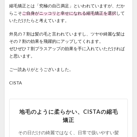
縮毛矯正とは「究極の自己満足」といわれていますが、だか
らこそ
ご自身がニッコリと幸せになれる縮毛矯正を選択
して
いただけたらと考えています。
外見の７割は髪の毛と言われていますし、ツヤや綺麗な髪は
その７割の効果を飛躍的にアップしてくれます。
ぜひぜひ７割プラスアップの効果を手に入れていただければ
と思います。
ご一読ありがとうございました。
CISTA
地毛のように柔らかい、CISTAの縮毛
矯正
その日だけの綺麗ではなく、日常で扱いやすい髪