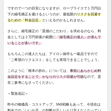
ですので一つの目安になりますが、ロープライスで１万円以
下の縮毛矯正を避けるというのが、最低限の
リスクを回避す
るための「料金設定」
といえるのかもしれません。
さらに、縮毛矯正の「質感のこだわり」を求めるのなら、料
金としては２万円前後の範囲に
「縮毛矯正の達人」が潜んで
いることが多いです。
もちろんこの達人たちは、アイロン操作も一級品ですので
「ご希望のリクエスト」をしても実現できることでしょう。
このように「根本の折れ」については、
事前にあらかじめ料
金設定をすることで、かなりのリスク回避が可能
なので、是
非ご参考になさってください。
＜緊急追記＞
昨今の物価高・コストアップ、SNS戦略もあって、今現在は
料金での「いいお店」の判断が正しいとは言えなくなってい