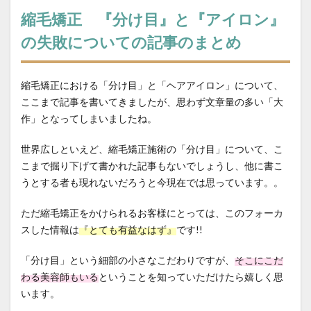
縮毛矯正 『分け目』と『アイロン』
の失敗についての記事のまとめ
縮毛矯正における「分け目」と「ヘアアイロン」について、
ここまで記事を書いてきましたが、思わず文章量の多い「大
作」となってしまいましたね。
世界広しといえど、縮毛矯正施術の「分け目」について、こ
こまで掘り下げて書かれた記事もないでしょうし、他に書こ
うとする者も現れないだろうと今現在では思っています。。
ただ縮毛矯正をかけられるお客様にとっては、このフォーカ
スした情報は
『とても有益なはず』
です!!
「分け目」という細部の小さなこだわりですが、
そこにこだ
わる美容師もいる
ということを知っていただけたら嬉しく思
います。