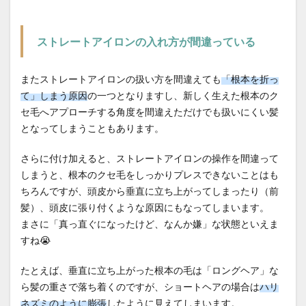
ストレートアイロンの入れ方が間違っている
またストレートアイロンの扱い方を間違えても
「根本を折っ
て」しまう原因
の一つとなりますし、新しく生えた根本のク
セ毛へアプローチする角度を間違えただけでも扱いにくい髪
となってしまうこともあります。
さらに付け加えると、ストレートアイロンの操作を間違って
しまうと、根本のクセ毛をしっかりプレスできないことはも
ちろんですが、頭皮から垂直に立ち上がってしまったり（前
髪）、頭皮に張り付くような原因にもなってしまいます。
まさに「真っ直ぐになったけど、なんか嫌」な状態といえま
すね😭
たとえば、垂直に立ち上がった根本の毛は「ロングヘア」な
ら髪の重さで落ち着くのですが、ショートヘアの場合は
ハリ
ネズミのように膨張
したように見えてしまいます。