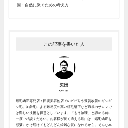
因・自然に繋ぐための考え方
この記事を書いた人
矢田
owner
縮毛矯正専門店：回復美容他店でのビビりや髪質改善のギシギ
シ毛。加齢毛による難易度の高い縮毛矯正など通常のサロンで
は難しい技術を得意としています。「もう無理」と諦める前に
一度ご相談ください。お客様が長く通える理由は、縮毛矯正を
頻繁にかけ続けてもどんどん綺麗な髪になれるから。そんな本