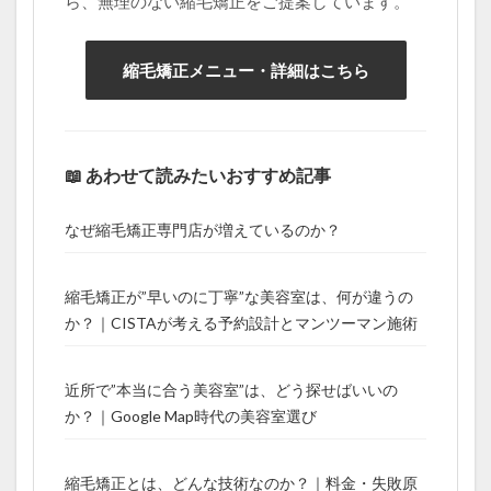
ら、無理のない縮毛矯正をご提案しています。
縮毛矯正メニュー・詳細はこちら
📖 あわせて読みたいおすすめ記事
なぜ縮毛矯正専門店が増えているのか？
縮毛矯正が”早いのに丁寧”な美容室は、何が違うの
か？｜CISTAが考える予約設計とマンツーマン施術
近所で”本当に合う美容室”は、どう探せばいいの
か？｜Google Map時代の美容室選び
縮毛矯正とは、どんな技術なのか？｜料金・失敗原