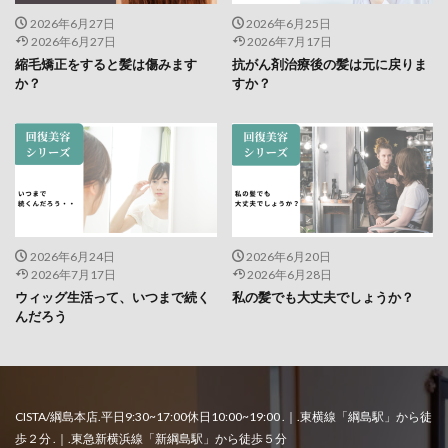
2026年6月27日
2026年6月25日
2026年6月27日
2026年7月17日
縮毛矯正をすると髪は傷みます
抗がん剤治療後の髪は元に戻りま
か？
すか？
2026年6月24日
2026年6月20日
2026年7月17日
2026年6月28日
ウィッグ生活って、いつまで続く
私の髪でも大丈夫でしょうか？
んだろう
CISTA/綱島本店.平日9:30~17:00休日10:00~19:00 .｜.東横線「綱島駅」から徒
歩２分 .｜.東急新横浜線「新綱島駅」から徒歩５分