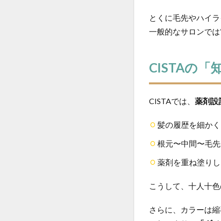
とくに毛先やハイラ
一般的なサロンでは
CISTAの
CISTAでは、
薬剤設
髪の履歴を細かく
根元〜中間〜毛先
薬剤を重ね塗りし
こうして、十人十色
さらに、カラーは縮