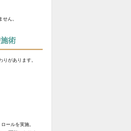
ません。
時施術
わりがあります。
トロールを実施。