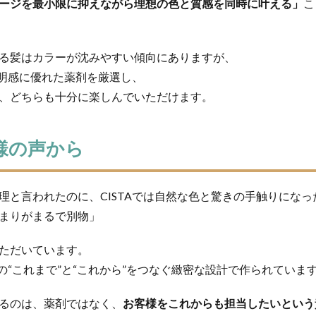
ージを最小限に抑えながら理想の色と質感を同時に叶える」
こ
る髪はカラーが沈みやすい傾向にありますが、
透明感に優れた薬剤を厳選し、
、どちらも十分に楽しんでいただけます。
様の声から
理と言われたのに、CISTAでは自然な色と驚きの手触りになっ
まりがまるで別物」
ただいています。
髪の“これまで”と“これから”をつなぐ緻密な設計で作られていま
るのは、薬剤ではなく、
お客様をこれからも担当したいという