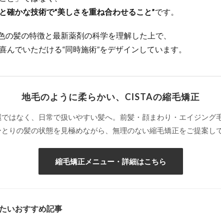
と確かな技術で“美しさを重ね合わせること”
です。
人十色の髪の特徴と最新薬剤の科学を理解した上で、
喜んでいただける“同時施術”をデザインしています。
地毛のように柔らかい、CISTAの縮毛矯正
麗ではなく、日常で扱いやすい髪へ。前髪・顔まわり・エイジング
ひとりの髪の状態を見極めながら、無理のない縮毛矯正をご提案し
縮毛矯正メニュー・詳細はこちら
みたいおすすめ記事