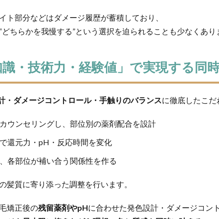
イト部分などはダメージ履歴が蓄積しており、
“どちらかを我慢する”という選択を迫られることも少なくあり
「知識・技術力・経験値」で実現する同
計・ダメージコントロール・手触りのバランス
に徹底したこだ
カウンセリングし、部位別の薬剤配合を設計
で還元力・pH・反応時間を変化
、各部位が補い合う関係性を作る
の髪質に寄り添った調整を行います。
毛矯正後の
残留薬剤やpH
に合わせた発色設計・ダメージコン