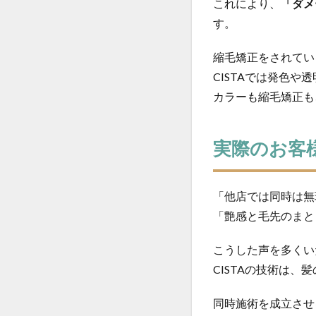
これにより、
「ダメ
す。
縮毛矯正をされてい
CISTAでは発色や
カラーも縮毛矯正も
実際のお客
「他店では同時は無
「艶感と毛先のまと
こうした声を多くい
CISTAの技術は、
同時施術を成立させ