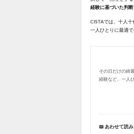
経験に基づいた判断
CISTAでは、十
一人ひとりに最適で
その日だけの綺
経験など、一人
📖 あわせて読