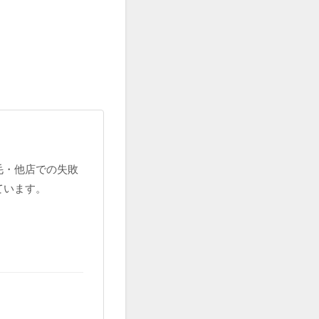
毛・他店での失敗
ています。