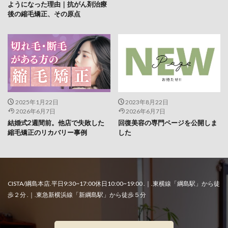
ようになった理由｜抗がん剤治療
後の縮毛矯正、その原点
2025年1月22日
2023年8月22日
2026年6月7日
2026年6月7日
結婚式2週間前。他店で失敗した
回復美容の専門ページを公開しま
縮毛矯正のリカバリー事例
した
CISTA/綱島本店.平日9:30~17:00休日10:00~19:00 .｜.東横線「綱島駅」から徒
歩２分 .｜.東急新横浜線「新綱島駅」から徒歩５分