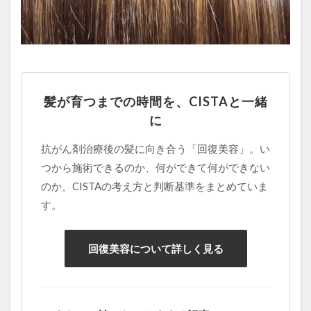
髪質変化
髪質改善
髪質改善でゴワゴワ
髪質改善の失敗
髪質改善失敗
検索
髪が育つまでの時間を、CISTAと一緒
に
抗がん剤治療後の髪に向き合う「回復美容」。い
つから施術できるのか、何ができて何ができない
のか。CISTAの考え方と判断基準をまとめていま
す。
回復美容について詳しく見る