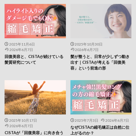
2025年11月6日
2025年10月30日
2026年6月7日
2026年6月7日
回復美容と、CISTAが続けている
髪が整うと、日常が少しずつ動き
髪質研究について
出す｜CISTAが考える「回復美
容」という前進の形
2025年10月17日
2025年7月3日
2026年6月7日
2026年6月7日
なぜCISTAの縮毛矯正は自然に仕
CISTAが「回復美容」に向き合う
上がるのか？