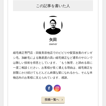
この記事を書いた人
矢田
owner
縮毛矯正専門店：回復美容他店でのビビりや髪質改善のギシギ
シ毛。加齢毛による難易度の高い縮毛矯正など通常のサロンで
は難しい技術を得意としています。「もう無理」と諦める前に
一度ご相談ください。お客様が長く通える理由は、縮毛矯正を
頻繁にかけ続けてもどんどん綺麗な髪になれるから。そんな本
物志向のお客様に支えられています、感謝。
投稿一覧へ