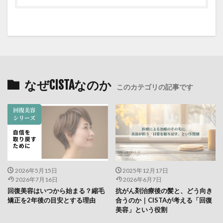
なぜCISTAなのか
このカテゴリの記事です
2026年5月15日
2025年12月17日
2026年7月16日
2026年6月7日
回復美容はいつから始まる？縮毛
抗がん剤治療後の髪と、どう向き
矯正を2年後の目安とする理由
合うのか｜CISTAが考える「回復
美容」という役割