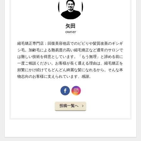
矢田
owner
縮毛矯正専門店：回復美容他店でのビビりや髪質改善のギシギ
シ毛。加齢毛による難易度の高い縮毛矯正など通常のサロンで
は難しい技術を得意としています。「もう無理」と諦める前に
一度ご相談ください。お客様が長く通える理由は、縮毛矯正を
頻繁にかけ続けてもどんどん綺麗な髪になれるから。そんな本
物志向のお客様に支えられています、感謝。
投稿一覧へ