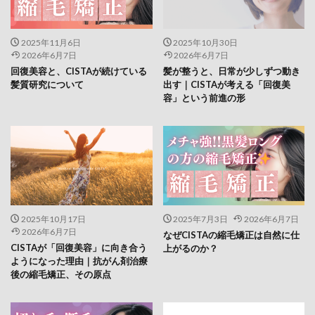
2025年11月6日
2025年10月30日
2026年6月7日
2026年6月7日
回復美容と、CISTAが続けている
髪が整うと、日常が少しずつ動き
髪質研究について
出す｜CISTAが考える「回復美
容」という前進の形
2025年10月17日
2025年7月3日
2026年6月7日
2026年6月7日
なぜCISTAの縮毛矯正は自然に仕
CISTAが「回復美容」に向き合う
上がるのか？
ようになった理由｜抗がん剤治療
後の縮毛矯正、その原点