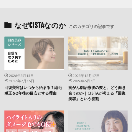
なぜCISTAなのか
このカテゴリの記事です
2026年5月15日
2025年12月17日
2026年7月16日
2026年6月7日
回復美容はいつから始まる？縮毛
抗がん剤治療後の髪と、どう向き
矯正を2年後の目安とする理由
合うのか｜CISTAが考える「回復
美容」という役割