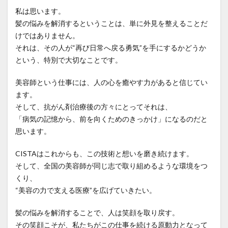
私は思います。
髪の悩みを解消するということは、単に外見を整えることだ
けではありません。
それは、その人が“再び日常へ戻る勇気”を手にするかどうか
という、特別で大切なことです。
美容師という仕事には、人の心を癒やす力があると信じてい
ます。
そして、抗がん剤治療後の方々にとってそれは、
「病気の記憶から、前を向くためのきっかけ」になるのだと
思います。
CISTAはこれからも、この技術と想いを磨き続けます。
そして、全国の美容師が同じ志で取り組めるような環境をつ
くり、
“美容の力で支える医療”を広げていきたい。
髪の悩みを解消することで、人は笑顔を取り戻す。
その笑顔こそが、私たちがこの仕事を続ける原動力となって