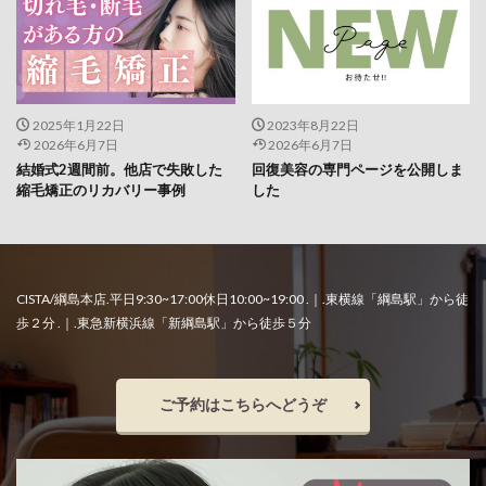
2025年1月22日
2023年8月22日
2026年6月7日
2026年6月7日
結婚式2週間前。他店で失敗した
回復美容の専門ページを公開しま
縮毛矯正のリカバリー事例
した
CISTA/綱島本店.平日9:30~17:00休日10:00~19:00 .｜.東横線「綱島駅」から徒
歩２分 .｜.東急新横浜線「新綱島駅」から徒歩５分
ご予約はこちらへどうぞ