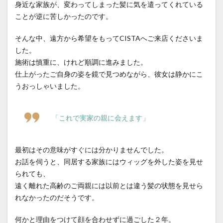
身近な家族が、変わってしまった髪に気を遣ってくれている
ことが逆に苦しかったのです。
そんな中、遠方から希望をもってCISTAへご来店くださいま
した。
施術は慎重に、けれど順調に進みました。
仕上がったご自身の姿を鏡で見つめながら、彼女は静かにこ
うおっしゃいました。
「これで実家の親に会えます」
最初はその意味がすぐには分かりませんでした。
お話を伺うと、同居する家族にはウィッグを外した姿を見せ
られても、
遠く離れた高齢のご両親には以前とは違う髪の状態を見せら
れなかったのだそうです。
何かと理由をつけて顔を合わせずに過ごした２年。