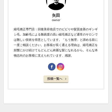
矢田
owner
縮毛矯正専門店：回復美容他店でのビビりや髪質改善のギシギ
シ毛。加齢毛による難易度の高い縮毛矯正など通常のサロンで
は難しい技術を得意としています。「もう無理」と諦める前に
一度ご相談ください。お客様が長く通える理由は、縮毛矯正を
頻繁にかけ続けてもどんどん綺麗な髪になれるから。そんな本
物志向のお客様に支えられています、感謝。
投稿一覧へ