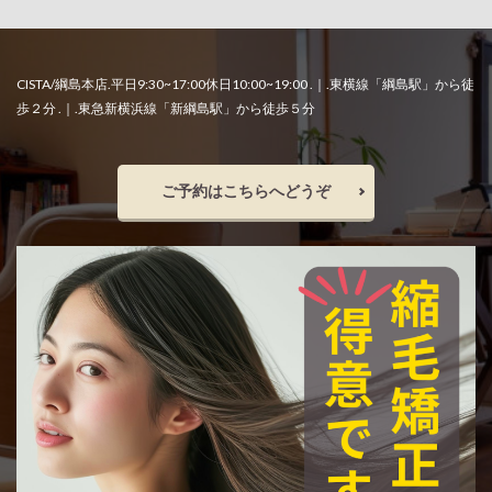
CISTA/綱島本店.平日9:30~17:00休日10:00~19:00 .｜.東横線「綱島駅」から徒
歩２分 .｜.東急新横浜線「新綱島駅」から徒歩５分
ご予約はこちらへどうぞ