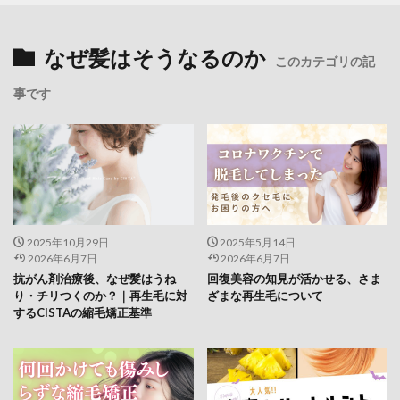
なぜ髪はそうなるのか
このカテゴリの記
事です
2025年10月29日
2025年5月14日
2026年6月7日
2026年6月7日
抗がん剤治療後、なぜ髪はうね
回復美容の知見が活かせる、さま
り・チリつくのか？｜再生毛に対
ざまな再生毛について
するCISTAの縮毛矯正基準